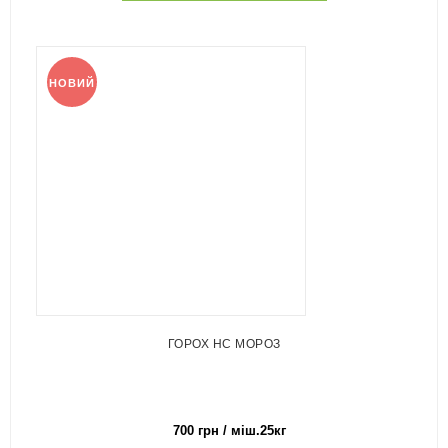
НОВИЙ
ГОРОХ НС МОРОЗ
700 грн / міш.25кг