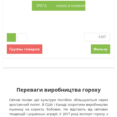
НЕМАЄ В НАЯВНОСТІ
Группы товаров
Фильтр
Переваги виробництва гороху
Світові посіви цієї культури постійно збільшуються через
зростаючий попит. В США і Канаді скоротили виробництво
пшениці на користь бобових. Не відстають від світових
тенденцій і українські аграрії. У 2017 році експорт гороху з