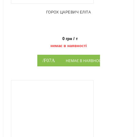
ГОРОХ ЦАРЕВИЧ ЕЛІТА
0 грн / т
немає в наявності
НЕМАЄ В НАЯВНОСТІ