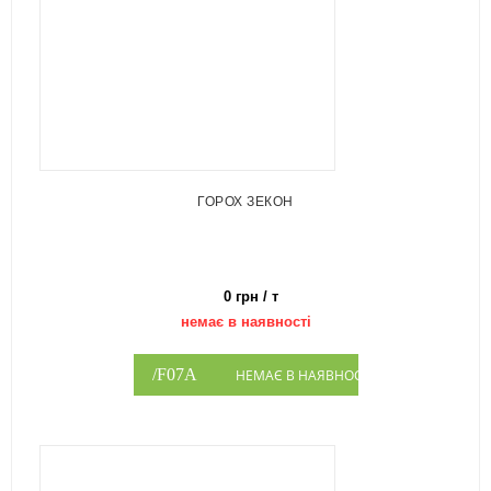
ГОРОХ ЗЕКОН
0 грн / т
немає в наявності
НЕМАЄ В НАЯВНОСТІ