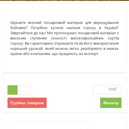
Шукаєте якісний посадковий матеріал для вирощування
бобових? Потрібно купити насіння гороху в Україні?
Звертайтеся до нас! Ми пропонуємо посадковий матеріал з
високим ступенем схожості високоврожайних сортів
гороху. Ви гарантовано отримаєте після його використання
хороший урожай, який можна легко реалізувати в межах
країни або компаніям, що працюють на експорт.
Группы товаров
Фильтр