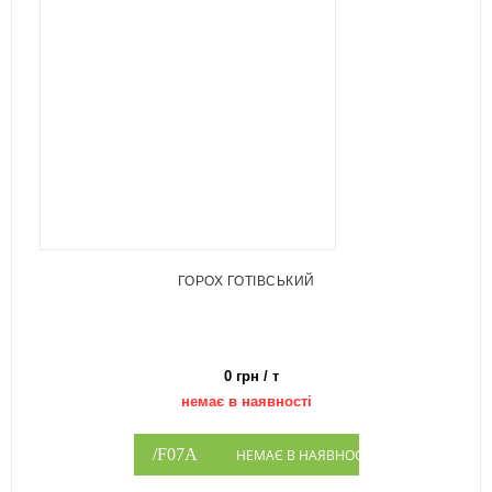
ГОРОХ ГОТІВСЬКИЙ
0 грн / т
немає в наявності
НЕМАЄ В НАЯВНОСТІ