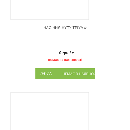
НАСІННЯ НУТУ ТРІУМФ
0 грн / т
немає в наявності
НЕМАЄ В НАЯВНОСТІ