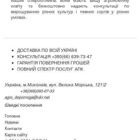
наших співробітників. Вони мають вищу агрономічну
освіту та безкоштовно надають консультації по
вирощуванню різних культур і певних сортів у різних
умовах.
ДОСТАВКА ПО ВСІЙ УКРАЇНІ
КОНСУЛЬТАЦІЯ +380(66) 639-73-47
ГАРАНТІЯ ПОВЕРНЕННЯ ГРОШЕЙ
ПОВНИЙ СПЕКТР ПОСЛУГ АПК
Україна, м.Миколаїв, вул. Велика Морська, 121\2
+38(068)093-07-33
agro_dopomoga@ukr.net
Швидкі посилання
Головна
Новини
Контакти
Карта сайту