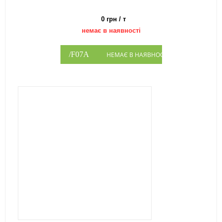
0 грн / т
немає в наявності
НЕМАЄ В НАЯВНОСТІ