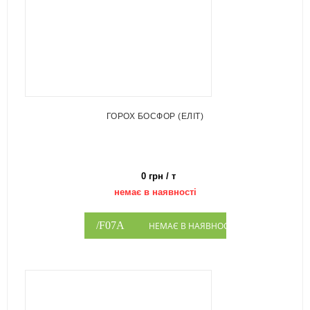
ГОРОХ БОСФОР (ЕЛІТ)
0 грн / т
немає в наявності
НЕМАЄ В НАЯВНОСТІ