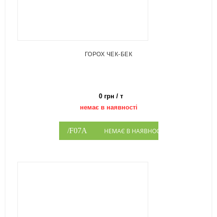
ГОРОХ ЧЕК-БЕК
0 грн / т
немає в наявності
НЕМАЄ В НАЯВНОСТІ