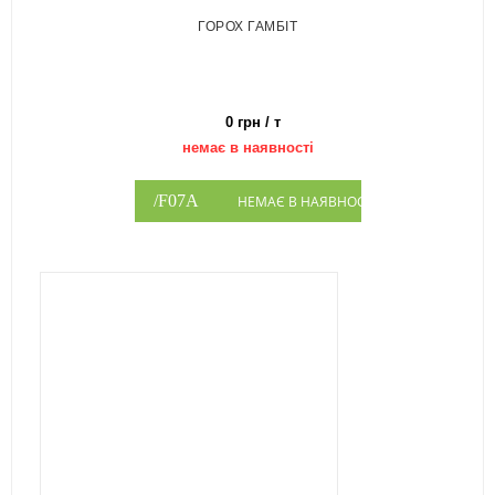
ГОРОХ ГАМБІТ
0 грн / т
немає в наявності
НЕМАЄ В НАЯВНОСТІ