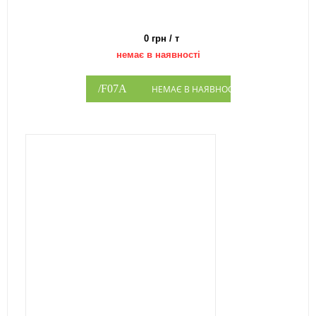
0 грн / т
немає в наявності
НЕМАЄ В НАЯВНОСТІ