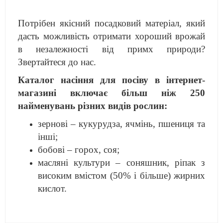
Потрібен якісний посадковий матеріал, який
дасть можливість отримати хороший врожай
в незалежності від примх природи?
Звертайтеся до нас.
Каталог насіння для посіву в інтернет-
магазині включає більш ніж 250
найменувань різних видів рослин:
зернові – кукурудза, ячмінь, пшениця та
інші;
бобові – горох, соя;
масляні культури – соняшник, ріпак з
високим вмістом (50% і більше) жирних
кислот.