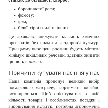
стійких до більшості хвороб:
борошнистої роси;
фомозу;
іржі;
білої, сірої гнилі та інших.
Це дозволяє знижувати кількість хімічних
препаратів без шкоди для здоров'я культур.
При цьому вирощені рослини будуть містити
мінімум шкідливих речовин, здатних знизити
цінність врожаю.
Причини купувати насіння у нас
Наша компанія пропонує великий вибір
посадкового матеріалу, асортимент постійно
розширюється. Щоб орієнтуватися в такій
кількості товарів і особливостях посадки і
вирощування культур, потрібна агрономічна