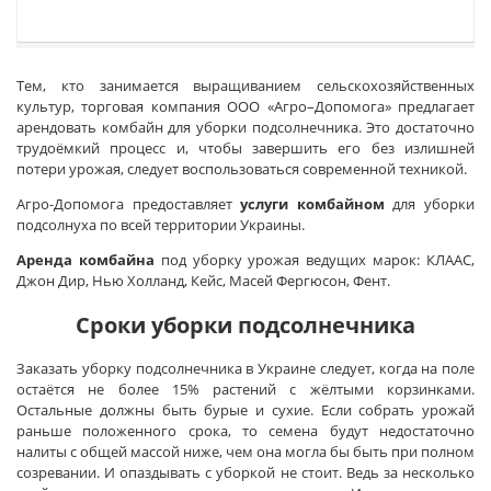
Тем, кто занимается выращиванием сельскохозяйственных
культур, торговая компания ООО «Агро–Допомога» предлагает
арендовать комбайн для уборки подсолнечника. Это достаточно
трудоёмкий процесс и, чтобы завершить его без излишней
потери урожая, следует воспользоваться современной техникой.
Агро-Допомога предоставляет
услуги комбайном
для уборки
подсолнуха по всей территории Украины.
Аренда комбайна
под уборку урожая ведущих марок: КЛААС,
Джон Дир, Нью Холланд, Кейс, Масей Фергюсон, Фент.
Сроки уборки подсолнечника
Заказать уборку подсолнечника в Украине следует, когда на поле
остаётся не более 15% растений с жёлтыми корзинками.
Остальные должны быть бурые и сухие. Если собрать урожай
раньше положенного срока, то семена будут недостаточно
налиты с общей массой ниже, чем она могла бы быть при полном
созревании. И опаздывать с уборкой не стоит. Ведь за несколько