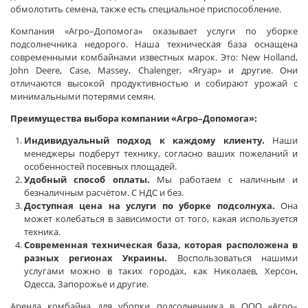
обмолотить семена, также есть специальное приспособление.
Компания «Агро–Допомога» оказывает услуги по уборке
подсолнечника недорого. Наша техническая база оснащена
современными комбайнами известных марок. Это: New Holland,
John Deere, Case, Massey, Chalenger, «Ягуар» и другие. Они
отличаются высокой продуктивностью и собирают урожай с
минимальными потерями семян.
Преимущества выбора компании «Агро–Допомога»:
Индивидуальный подход к каждому клиенту.
Наши
менеджеры подберут технику, согласно ваших пожеланий и
особенностей посевных площадей.
Удобный способ оплаты.
Мы работаем с наличным и
безналичным расчётом. С НДС и без.
Доступная цена на услуги по уборке подсолнуха.
Она
может колебаться в зависимости от того, какая используется
техника.
Современная техническая база, которая расположена в
разных регионах Украины.
Воспользоваться нашими
услугами можно в таких городах, как Николаев, Херсон,
Одесса, Запорожье и другие.
Аренда комбайна для уборки подсолнечника в ООО «Агро–