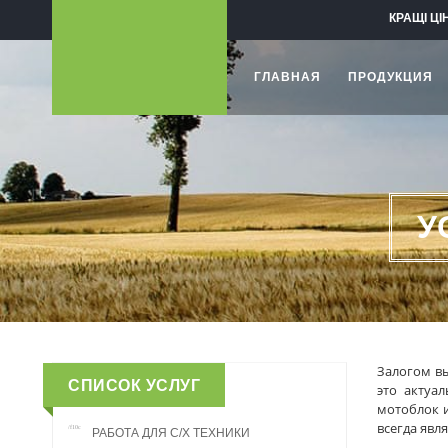
КРАЩІ ЦІ
ГЛАВНАЯ
ПРОДУКЦИЯ
У
Залогом в
СПИСОК УСЛУГ
это актуа
мотоблок 
всегда явл
РАБОТА ДЛЯ С/Х ТЕХНИКИ