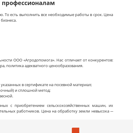
 профессионалам
. То есть выполнить все необходимые работы в срок. Цена
 бизнеса.
ьности ООО «Агродопомога». Нас отличает от конкурентов:
ра, политика адекватного ценообразования.
казанных в сертификате на посевной материал;
рочный) и сплошной метод;
весной.
нных с приобретением сельскохозяйственных машин, их
ительных работников. Цена на обработку земли невысока ─