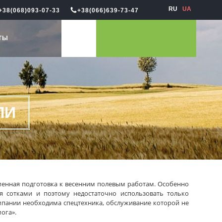
RU
UA
+38(068)093-07-33
+38(066)639-73-47
ТЫ
ЛИ
менная подготовка к весенним полевым работам. Особенно
мя сотками и поэтому недостаточно использовать только
мпании необходима спецтехника, обслуживание которой не
ога».