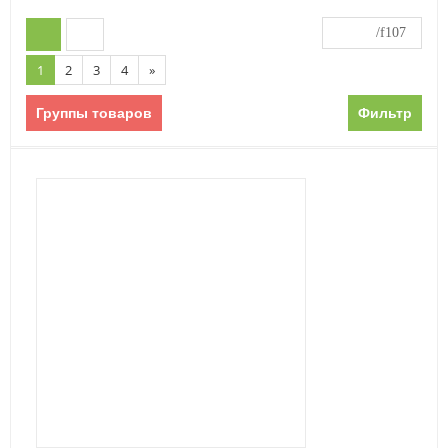
1
2
3
4
»
Группы товаров
Фильтр