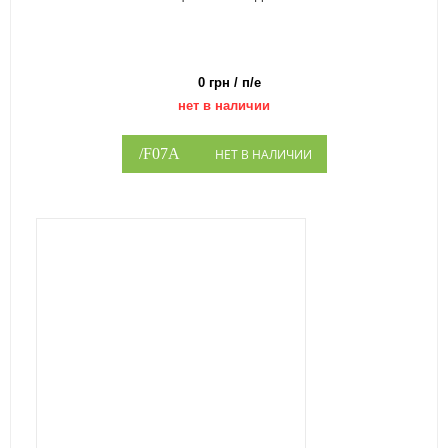
0 грн / п/е
нет в наличии
НЕТ В НАЛИЧИИ