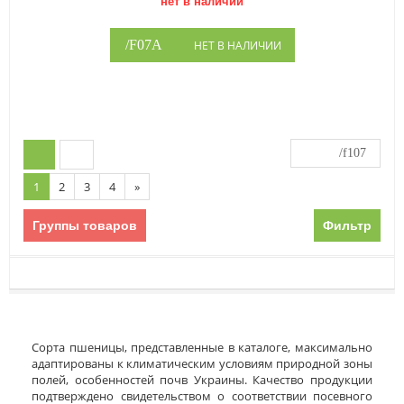
нет в наличии
НЕТ В НАЛИЧИИ
1
2
3
4
»
Группы товаров
Фильтр
Сорта пшеницы, представленные в каталоге, максимально
адаптированы к климатическим условиям природной зоны
полей, особенностей почв Украины. Качество продукции
подтверждено свидетельством о соответствии посевного