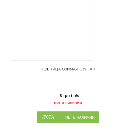
ПШЕНИЦА ОЗИМАЯ СУЛТАН
0 грн / п/е
нет в наличии
НЕТ В НАЛИЧИИ